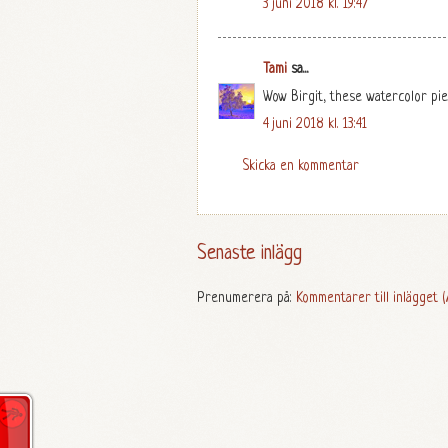
3 juni 2018 kl. 19:47
Tami
sa...
Wow Birgit, these watercolor pie
4 juni 2018 kl. 13:41
Skicka en kommentar
Senaste inlägg
Prenumerera på:
Kommentarer till inlägget (