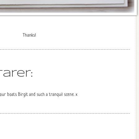
Thanks!
arer:
our boats Birgit and such a tranquil scene. x